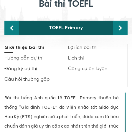
Bài thi TOEFL
TOEFL Primary
Giới thiệu bài thi
Lợi ích bài thi
Hướng dẫn dự thi
Lịch thi
Đăng ký dự thi
Công cụ ôn luyện
Câu hỏi thường gặp
Bài thi tiếng Anh quốc tế TOEFL Primary thuộc hệ
thống “Gia đình TOEFL” do Viện Khảo sát Giáo dục
Hoa Kỳ (ETS) nghiên cứu phát triển, được xem là tiêu
chuẩn đánh giá uy tín cấp cao nhất trên thế giới thúc