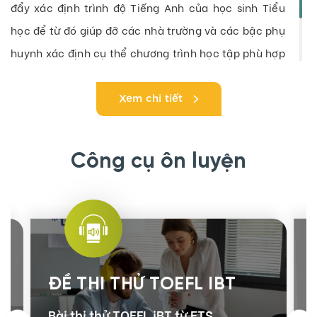
đẩy xác định trình độ Tiếng Anh của học sinh Tiểu
học để từ đó giúp đỡ các nhà trường và các bậc phụ
huynh xác định cụ thể chương trình học tập phù hợp
cho các em.
Xem chi tiết
Công cụ ôn luyện
ĐỀ THI THỬ TOEFL IBT
Bài thi thử TOEFL iBT từ ETS