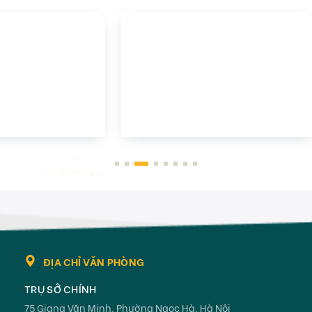
Các bài thi khác của IIG Việt
Nam