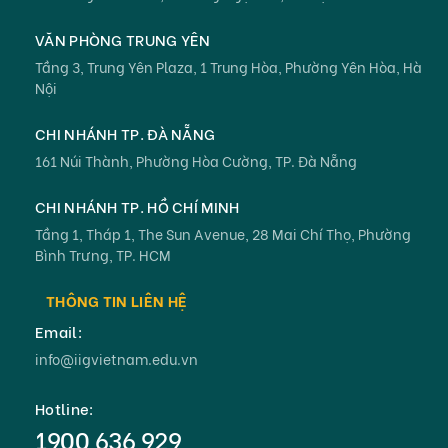
ĐỊA CHỈ VĂN PHÒNG
TRỤ SỞ CHÍNH
75 Giang Văn Minh, Phường Ngọc Hà, Hà Nội
VĂN PHÒNG TRUNG YÊN
Tầng 3, Trung Yên Plaza, 1 Trung Hòa, Phường Yên Hòa, Hà
Nội
CHI NHÁNH TP. ĐÀ NẴNG
161 Núi Thành, Phường Hòa Cường, TP. Đà Nẵng
CHI NHÁNH TP. HỒ CHÍ MINH
Tầng 1, Tháp 1, The Sun Avenue, 28 Mai Chí Thọ, Phường
Bình Trưng, TP. HCM